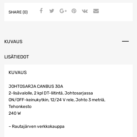
SHARE (0)
KUVAUS
LISÄTIEDOT
KUVAUS
JOHTOSARJA CANBUS 30A
2-lisävalolle, 2 kpl DT-liitintä, Johtosarjassa
ON/OFF-keinukytkin, 12/24 V rele, Johto 3 metriä,
Tehonkesto
240 W
– Rautajärven verkkokauppa