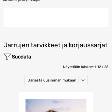
tarvikkeet ja korjaussarjat
Jarrujen tarvikkeet ja korjaussarjat
Suodata
Näytetään tulokset 1–12 / 28