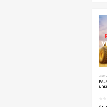
KUORM
PAL
NOK