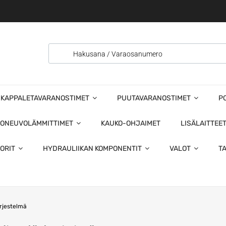
KAPPALETAVARANOSTIMET
PUUTAVARANOSTIMET
P
ONEUVOLÄMMITTIMET
KAUKO-OHJAIMET
LISÄLAITTEE
ORIT
HYDRAULIIKAN KOMPONENTIT
VALOT
T
rjestelmä