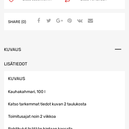
SHARE (0)
KUVAUS
LISÄTIEDOT
KUVAUS
Kauhakahmari, 100 l
Katso tarkemmat tiedot kuvan 2 taulukosta
Toimitusajat noin 2 viikkoa
Rahtikulut lisätään hintaan kassalla.