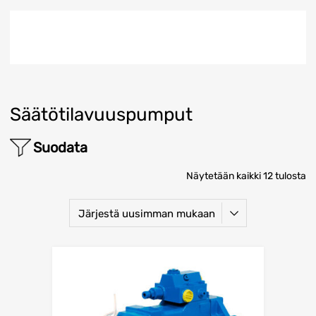
Säätötilavuuspumput
Suodata
Näytetään kaikki 12 tulosta