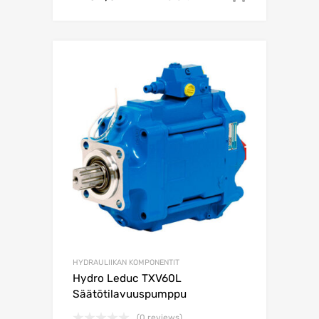
HYDRAULIIKAN KOMPONENTIT
Hydro Leduc TXV60L
Säätötilavuuspumppu
(0 reviews)