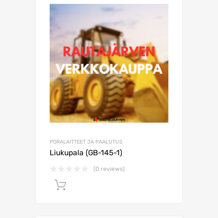
PORALAITTEET JA PAALUTUS
Liukupala (GB-145-1)
(0 reviews)
Lisää ostoskoriin