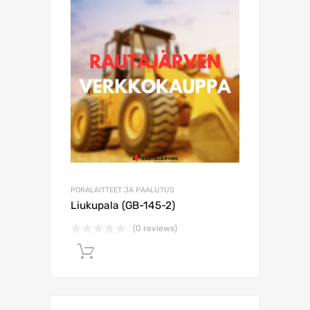
PORALAITTEET JA PAALUTUS
Liukupala (GB-145-2)
(0 reviews)
Lisää ostoskoriin