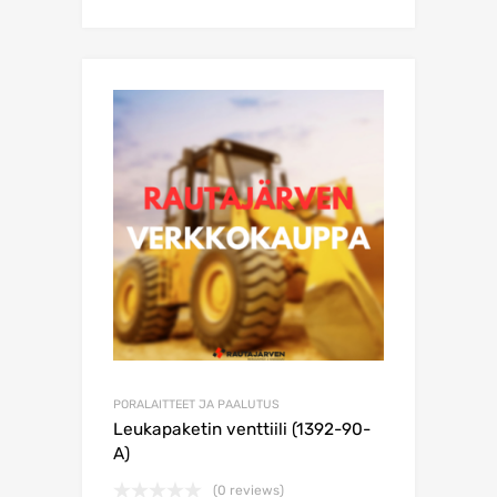
PORALAITTEET JA PAALUTUS
Leukapaketin venttiili (1392-90-
A)
(0 reviews)