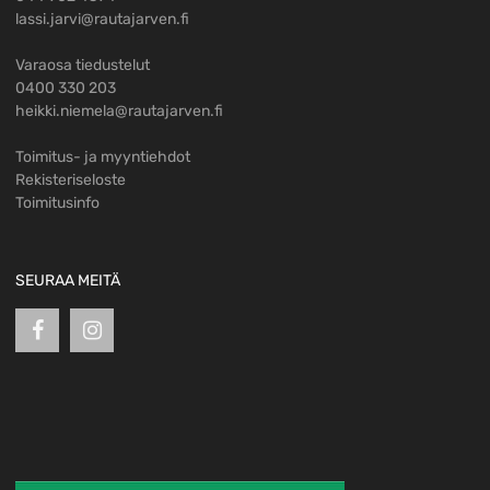
lassi.jarvi@rautajarven.fi
Varaosa tiedustelut
0400 330 203
heikki.niemela@rautajarven.fi
Toimitus- ja myyntiehdot
Rekisteriseloste
Toimitusinfo
SEURAA MEITÄ