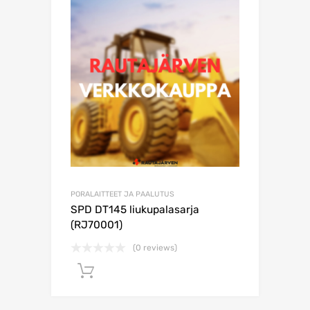
PORALAITTEET JA PAALUTUS
SPD DT145 liukupalasarja
(RJ70001)
(0 reviews)
Lisää ostoskoriin