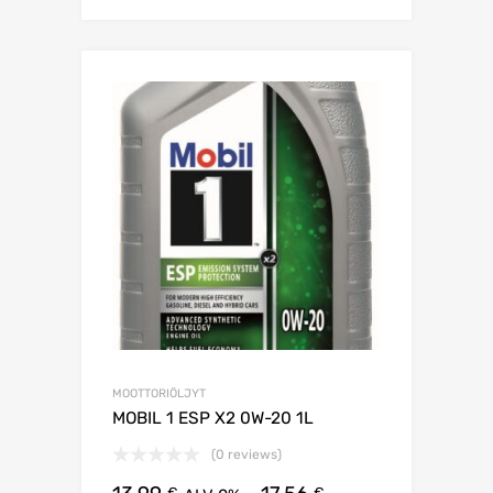
MOOTTORIÖLJYT
MOBIL 1 ESP X2 0W-20 1L
(0 reviews)
€
€