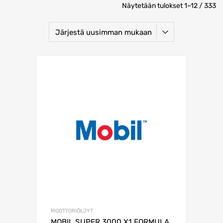
Näytetään tulokset 1–12 / 333
MOOTTORIÖLJYT
MOBIL SUPER 3000 X1 FORMULA