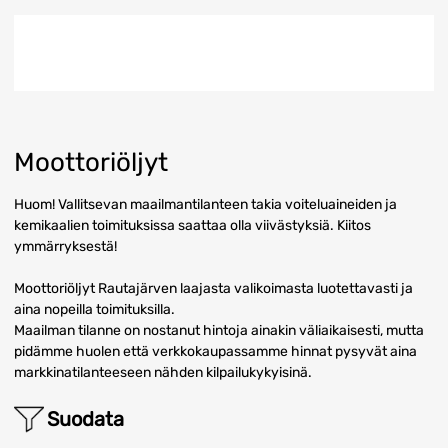
Moottoriöljyt
Huom! Vallitsevan maailmantilanteen takia voiteluaineiden ja
kemikaalien toimituksissa saattaa olla viivästyksiä. Kiitos
ymmärryksestä!
Moottoriöljyt Rautajärven laajasta valikoimasta luotettavasti ja
aina nopeilla toimituksilla.
Maailman tilanne on nostanut hintoja ainakin väliaikaisesti, mutta
pidämme huolen että verkkokaupassamme hinnat pysyvät aina
markkinatilanteeseen nähden kilpailukykyisinä.
Suodata