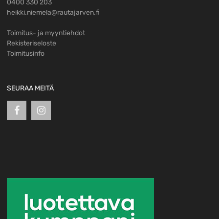
0400 330 203
heikki.niemela@rautajarven.fi
Toimitus- ja myyntiehdot
Rekisteriseloste
Toimitusinfo
SEURAA MEITÄ