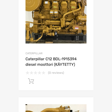
CATERPILLAR
Caterpillar C12 BDL-1915394
diesel moottori (KÄYTETTY)
(0 reviews)
Lisää ostoskoriin