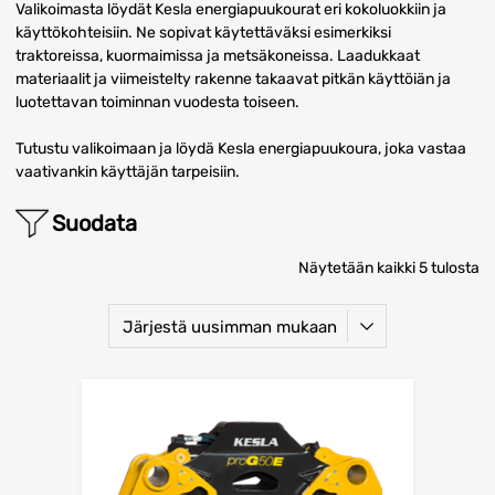
Valikoimasta löydät Kesla energiapuukourat eri kokoluokkiin ja
käyttökohteisiin. Ne sopivat käytettäväksi esimerkiksi
traktoreissa, kuormaimissa ja metsäkoneissa. Laadukkaat
materiaalit ja viimeistelty rakenne takaavat pitkän käyttöiän ja
luotettavan toiminnan vuodesta toiseen.
Tutustu valikoimaan ja löydä Kesla energiapuukoura, joka vastaa
vaativankin käyttäjän tarpeisiin.
Suodata
Näytetään kaikki 5 tulosta