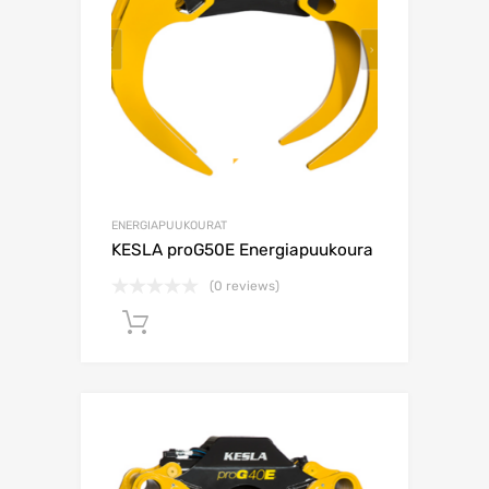
ENERGIAPUUKOURAT
KESLA proG50E Energiapuukoura
(0 reviews)
Lisää ostoskoriin