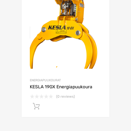
ENERGIAPUUKOURAT
KESLA 19GX Energiapuukoura
(0 reviews)
Lisää ostoskoriin