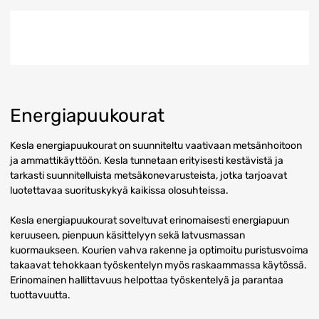
Energiapuukourat
Kesla energiapuukourat on suunniteltu vaativaan metsänhoitoon
ja ammattikäyttöön. Kesla tunnetaan erityisesti kestävistä ja
tarkasti suunnitelluista metsäkonevarusteista, jotka tarjoavat
luotettavaa suorituskykyä kaikissa olosuhteissa.
Kesla energiapuukourat soveltuvat erinomaisesti energiapuun
keruuseen, pienpuun käsittelyyn sekä latvusmassan
kuormaukseen. Kourien vahva rakenne ja optimoitu puristusvoima
takaavat tehokkaan työskentelyn myös raskaammassa käytössä.
Erinomainen hallittavuus helpottaa työskentelyä ja parantaa
tuottavuutta.