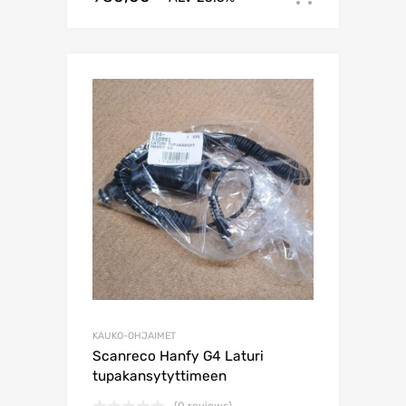
KAUKO-OHJAIMET
Scanreco Hanfy G4 Laturi
tupakansytyttimeen