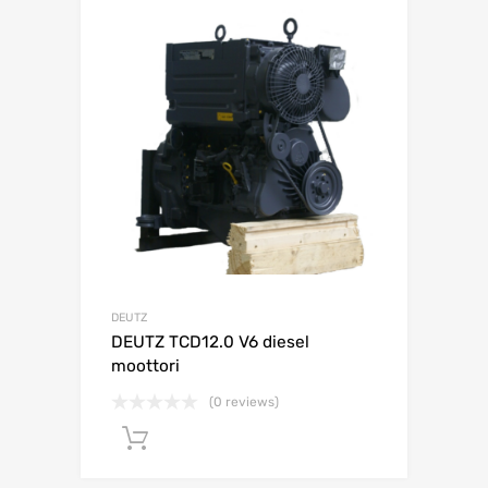
DEUTZ
DEUTZ TCD12.0 V6 diesel
moottori
(0 reviews)
Lisää ostoskoriin