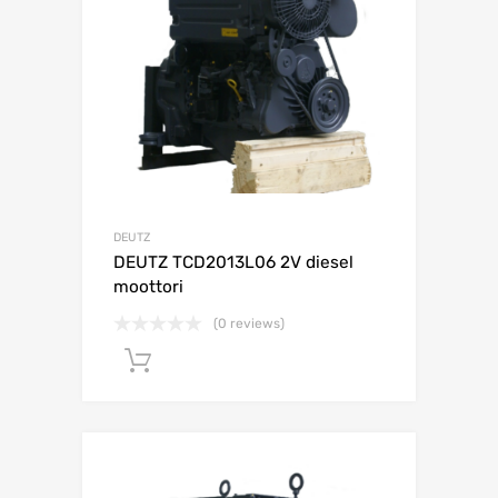
DEUTZ
DEUTZ TCD2013L06 2V diesel
moottori
(0 reviews)
Lisää ostoskoriin