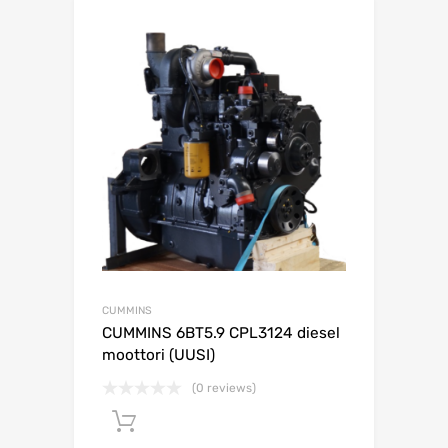
CUMMINS
CUMMINS 6BT5.9 CPL3124 diesel
moottori (UUSI)
(0 reviews)
Lisää ostoskoriin