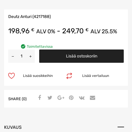
Deutz Anturi (4217188)
198,96
-
249,70
€
€
ALV 0%
ALV 25.5%
Toimitettavissa
Lisää ostoskoriin
Lisää suosikkeihin
Lisää vertailuun
SHARE (0)
KUVAUS