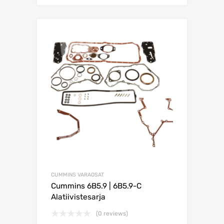
CUMMINS VARAOSAT
Cummins 6B5.9 | 6B5.9-C
Alatiivistesarja
(0 reviews)