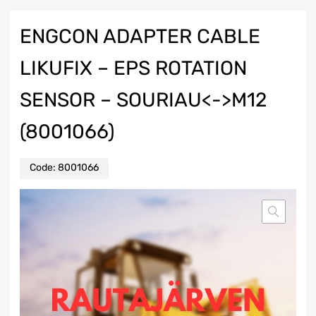
ENGCON ADAPTER CABLE
LIKUFIX – EPS ROTATION
SENSOR – SOURIAU<->M12
(8001066)
Code:
8001066