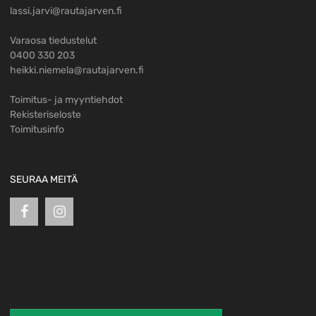
lassi.jarvi@rautajarven.fi
Varaosa tiedustelut
0400 330 203
heikki.niemela@rautajarven.fi
Toimitus- ja myyntiehdot
Rekisteriseloste
Toimitusinfo
SEURAA MEITÄ