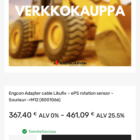
Engcon Adapter cable Likufix – ePS rotation sensor –
Souriau<->M12 (8001066)
367,40
-
461,09
€
€
ALV 0%
ALV 25.5%
Toimitettavissa