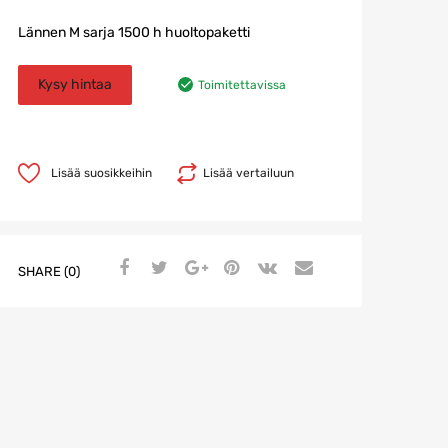
Lännen M sarja 1500 h huoltopaketti
Kysy hintaa
Toimitettavissa
Lisää suosikkeihin
Lisää vertailuun
SHARE (0)