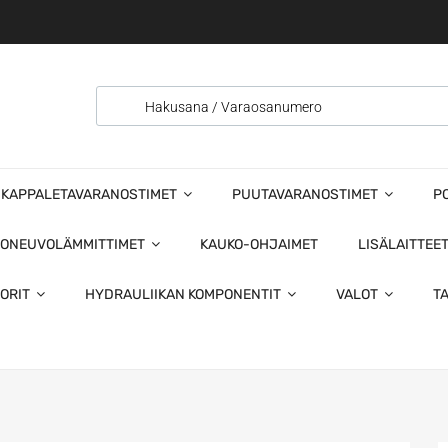
KAPPALETAVARANOSTIMET
PUUTAVARANOSTIMET
P
ONEUVOLÄMMITTIMET
KAUKO-OHJAIMET
LISÄLAITTEE
ORIT
HYDRAULIIKAN KOMPONENTIT
VALOT
T