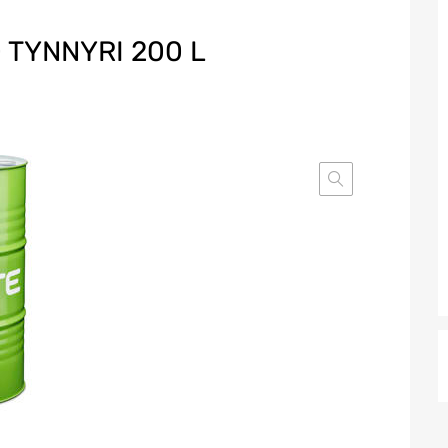
 TYNNYRI 200 L