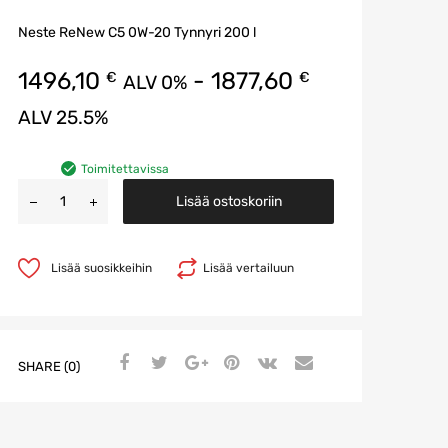
Neste ReNew C5 0W-20 Tynnyri 200 l
1496,10
-
1877,60
€
€
ALV 0%
ALV 25.5%
Toimitettavissa
Lisää ostoskoriin
Lisää suosikkeihin
Lisää vertailuun
SHARE (0)