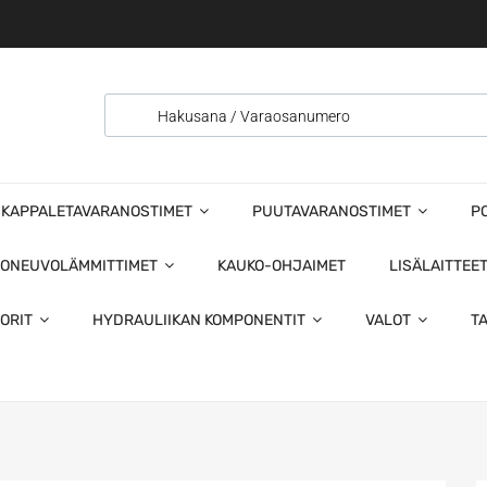
KAPPALETAVARANOSTIMET
PUUTAVARANOSTIMET
P
ONEUVOLÄMMITTIMET
KAUKO-OHJAIMET
LISÄLAITTEE
ORIT
HYDRAULIIKAN KOMPONENTIT
VALOT
T