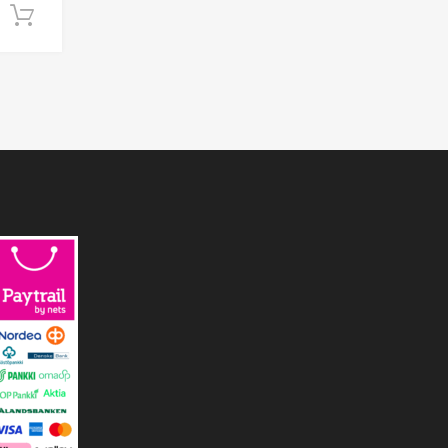
Lisää ostoskoriin