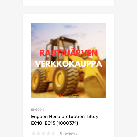
ENGCON
Engcon Hose protection Tiltcyl
EC10, EC15 (1000371)
(0 reviews)