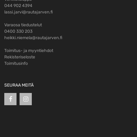
044 902 4394
lassi.jarvi@rautajarven.fi
Varaosa tiedustelut
0400 330 203
heikki.niemela@rautajarven.fi
Toimitus- ja myyntiehdot
Rekisteriseloste
Toimitusinfo
SEURAA MEITÄ